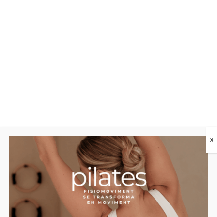
X
¿Qué es la ecografía? Tecnología y